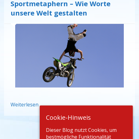
Sportmetaphern – Wie Worte
unsere Welt gestalten
Weiterlesen
Cookie-Hinweis
Dieser Blog nutzt Cookies, um
bestmögliche Funktionalität