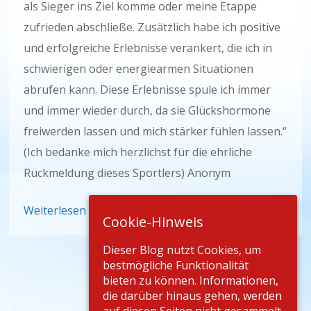
als Sieger ins Ziel komme oder meine Etappe
zufrieden abschließe. Zusätzlich habe ich positive
und erfolgreiche Erlebnisse verankert, die ich in
schwierigen oder energiearmen Situationen
abrufen kann. Diese Erlebnisse spule ich immer
und immer wieder durch, da sie Glückshormone
freiwerden lassen und mich stärker fühlen lassen.“
(Ich bedanke mich herzlichst für die ehrliche
Rückmeldung dieses Sportlers) Anonym
Weiterlesen
Cookie-Hinweis
Dieser Blog nutzt Cookies, um
bestmögliche Funktionalität
bieten zu können. Informationen,
die darüber hinaus gehen, werden