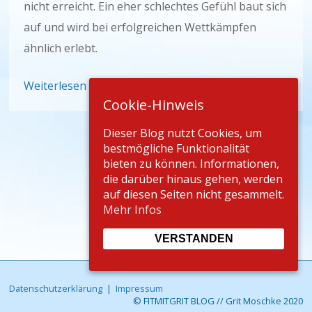
nicht erreicht. Ein eher schlechtes Gefühl baut sich
auf und wird bei erfolgreichen Wettkämpfen
ähnlich erlebt.
Weiterlesen
Cookie-Hinweis
Dieser Blog nutzt Cookies, um
bestmögliche Funktionalität
bieten zu können. Informationen,
die darüber hinaus gehen, werden
auf diesen Seiten nicht gesammelt.
Mehr Infos
VERSTANDEN
Datenschutzerklärung
|
Impressum
© FITMITGRIT BLOG // Grit Moschke 2020