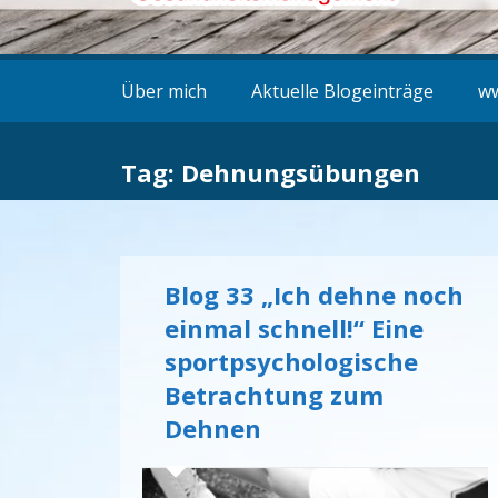
Über mich
Aktuelle Blogeinträge
ww
Tag: Dehnungsübungen
Blog 33 „Ich dehne noch
einmal schnell!“ Eine
sportpsychologische
Betrachtung zum
Dehnen