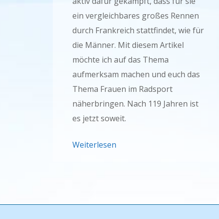
aktiv dafür gekämpft, dass für sie
ein vergleichbares großes Rennen
durch Frankreich stattfindet, wie für
die Männer. Mit diesem Artikel
möchte ich auf das Thema
aufmerksam machen und euch das
Thema Frauen im Radsport
näherbringen. Nach 119 Jahren ist
es jetzt soweit.
Weiterlesen