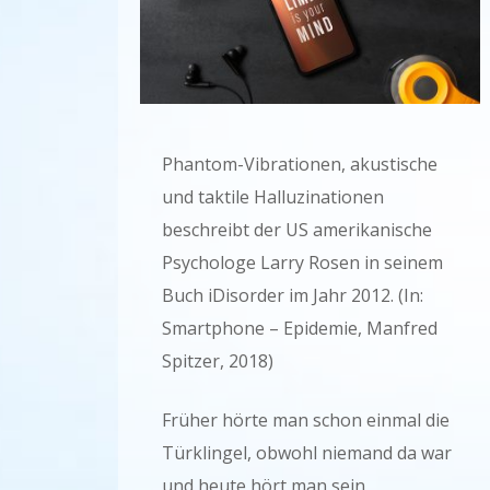
Phantom-Vibrationen, akustische
und taktile Halluzinationen
beschreibt der US amerikanische
Psychologe Larry Rosen in seinem
Buch iDisorder im Jahr 2012. (In:
Smartphone – Epidemie, Manfred
Spitzer, 2018)
Früher hörte man schon einmal die
Türklingel, obwohl niemand da war
und heute hört man sein