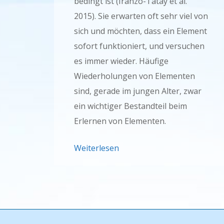
bedingt ist (Iranzo-Tatay et al.
2015). Sie erwarten oft sehr viel von
sich und möchten, dass ein Element
sofort funktioniert, und versuchen
es immer wieder. Häufige
Wiederholungen von Elementen
sind, gerade im jungen Alter, zwar
ein wichtiger Bestandteil beim
Erlernen von Elementen.
Weiterlesen