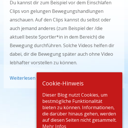
Du kannst dir zum Beispiel vor dem Einschlafen
Clips von gelungen Bewegungshandlungen
anschauen. Auf den Clips kannst du selbst oder
auch jemand anderes (zum Beispiel der /die
aktuell beste Sportler*in in dem Bereich) die
Bewegung durchführen. Solche Videos helfen dir
dabei, dir die Bewegung später auch ohne Video
lebhafter vorstellen zu können.
Weiterlesen
Cookie-Hinweis
Dieser Blog nutzt Cookies, um
bestmögliche Funktionalität
bieten zu können. Informationen,
die darüber hinaus gehen, werden
auf diesen Seiten nicht gesammelt.
Mehr Infos