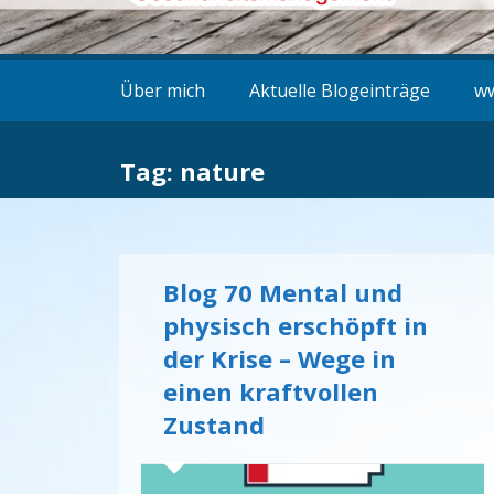
Über mich
Aktuelle Blogeinträge
ww
Tag: nature
Blog 70 Mental und
physisch erschöpft in
der Krise – Wege in
einen kraftvollen
Zustand