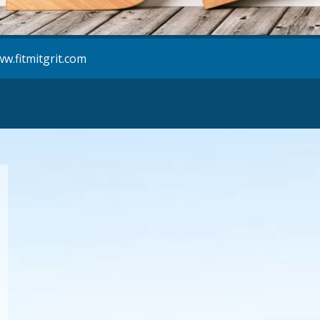
w.fitmitgrit.com