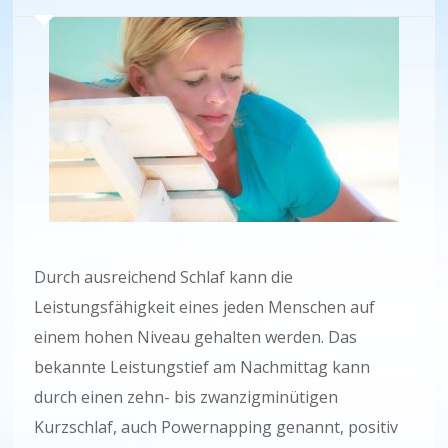
Durch ausreichend Schlaf kann die
Leistungsfähigkeit eines jeden Menschen auf
einem hohen Niveau gehalten werden. Das
bekannte Leistungstief am Nachmittag kann
durch einen zehn- bis zwanzigminütigen
Kurzschlaf, auch Powernapping genannt, positiv