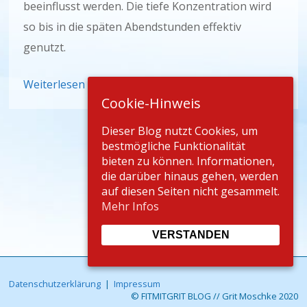
beeinflusst werden. Die tiefe Konzentration wird
so bis in die späten Abendstunden effektiv
genutzt.
Weiterlesen
Cookie-Hinweis
Dieser Blog nutzt Cookies, um
bestmögliche Funktionalität
bieten zu können. Informationen,
die darüber hinaus gehen, werden
auf diesen Seiten nicht gesammelt.
Mehr Infos
VERSTANDEN
Datenschutzerklärung
|
Impressum
© FITMITGRIT BLOG // Grit Moschke 2020