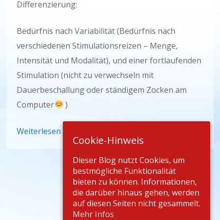
Differenzierung:
Bedürfnis nach Variabilität (Bedürfnis nach
verschiedenen Stimulationsreizen – Menge,
Intensität und Modalität), und einer fortlaufenden
Stimulation (nicht zu verwechseln mit
Dauerbeschallung oder ständigem Zocken am
Computer
)
Weiterlesen
Cookie-Hinweis
Dieser Blog nutzt Cookies, um
bestmögliche Funktionalität
bieten zu können. Informationen,
die darüber hinaus gehen, werden
auf diesen Seiten nicht gesammelt.
Mehr Infos