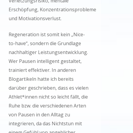
Verletzungsrisiko, mentale
Erschöpfung, Konzentrationsprobleme
und Motivationsverlust.
Regeneration ist somit kein „Nice-
to-have“, sondern die Grundlage
nachhaltiger Leistungsentwicklung.
Wer Pausen intelligent gestaltet,
trainiert effektiver. In anderen
Blogartikeln hatte ich bereits
darüber geschrieben, dass es vielen
Athlet*innen nicht so leicht fällt, die
Ruhe bzw. die verschiedenen Arten
von Pausen in den Alltag zu
integrieren, da das Nichtstun mit
einem Gefühl von angeblicher