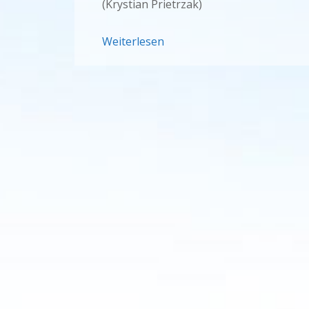
(Krystian Prietrzak)
Weiterlesen