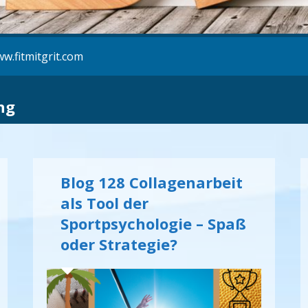
w.fitmitgrit.com
ng
Blog 128 Collagenarbeit
als Tool der
Sportpsychologie – Spaß
oder Strategie?