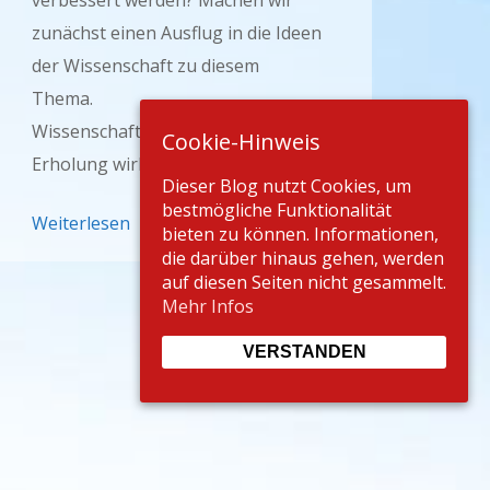
verbessert werden? Machen wir
zunächst einen Ausflug in die Ideen
der Wissenschaft zu diesem
Thema.
Wissenschaft trifft Praxis: Wie
Cookie-Hinweis
Erholung wirklich wirkt
Dieser Blog nutzt Cookies, um
bestmögliche Funktionalität
Weiterlesen
bieten zu können. Informationen,
die darüber hinaus gehen, werden
auf diesen Seiten nicht gesammelt.
Mehr Infos
VERSTANDEN