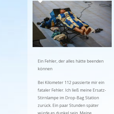
Ein Fehler, der alles hätte beenden
können
Bei Kilometer 112 passierte mir ein
fataler Fehler. Ich ließ meine Ersatz-
Stirnlampe im Drop-Bag Station
zurück. Ein paar Stunden später
würde es dunkel sein. Meine