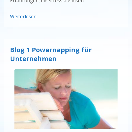
Erfahrungen, die Stress auslösen.
Weiterlesen
Blog 1 Powernapping für
Unternehmen