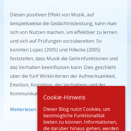
Diesen positiven Effekt von Musik, auf
beispielsweise die Gedächtnisleistung, kann man
sich von Nutzen machen, um effektiver zu lernen
und sich auf Prüfungen vorzubereiten. So
konnten Lopez (2005) und Hillecke (2005)
feststellen, dass Musik die Gehirnfunktionen und
das Verhalten beeinflussen kann. Dies geschieht
über die fünf Wirkkriterien der Aufmerksamkeit,
Emotion, Kognition, des Verhaltens und der
Kommunikation. So werden die
Cookie-Hinweis
Dieser Blog nutzt Cookies, um
Weiterlesen
bestmögliche Funktionalität
bieten zu können. Informationen,
die darüber hinaus gehen, werden