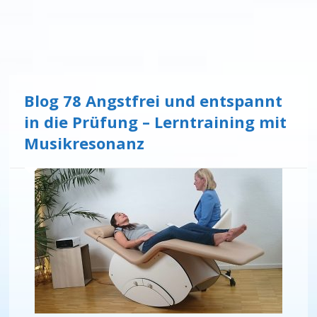
Blog 78 Angstfrei und entspannt
in die Prüfung – Lerntraining mit
Musikresonanz