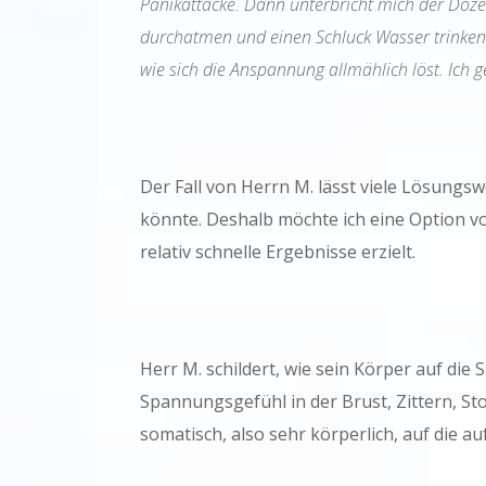
Panikattacke. Dann unterbricht mich der Dozen
durchatmen und einen Schluck Wasser trinken
wie sich die Anspannung allmählich löst. Ich g
Der Fall von Herrn M. lässt viele Lösungsw
könnte. Deshalb möchte ich eine Option vo
relativ schnelle Ergebnisse erzielt.
Herr M. schildert, wie sein Körper auf die 
Spannungsgefühl in der Brust, Zittern, Sto
somatisch, also sehr körperlich, auf die a