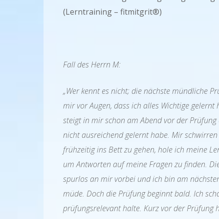
(Lerntraining – fitmitgrit®)
Fall des Herrn M:
„Wer kennt es nicht; die nächste mündliche Prü
mir vor Augen, dass ich alles Wichtige gelern
steigt in mir schon am Abend vor der Prüfung 
nicht ausreichend gelernt habe. Mir schwirre
frühzeitig ins Bett zu gehen, hole ich meine L
um Antworten auf meine Fragen zu finden. Die
spurlos an mir vorbei und ich bin am nächst
müde. Doch die Prüfung beginnt bald. Ich scha
prüfungsrelevant halte. Kurz vor der Prüfung h