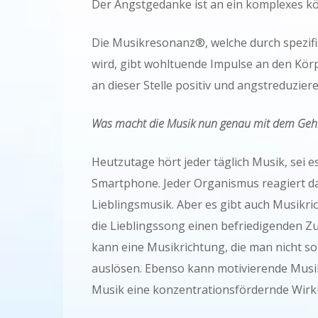
Der Angstgedanke ist an ein komplexes k
Die Musikresonanz®, welche durch spezif
wird, gibt wohltuende Impulse an den Kör
an dieser Stelle positiv und angstreduzier
Was macht die Musik nun genau mit dem Geh
Heutzutage hört jeder täglich Musik, sei e
Smartphone. Jeder Organismus reagiert dab
Lieblingsmusik. Aber es gibt auch Musikri
die Lieblingssong einen befriedigenden 
kann eine Musikrichtung, die man nicht s
auslösen. Ebenso kann motivierende Musi
Musik eine konzentrationsfördernde Wirk