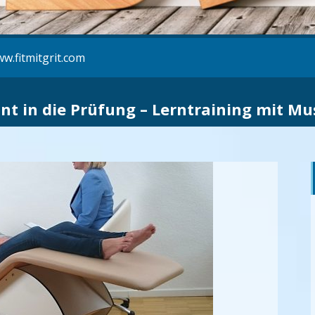
w.fitmitgrit.com
nt in die Prüfung – Lerntraining mit M