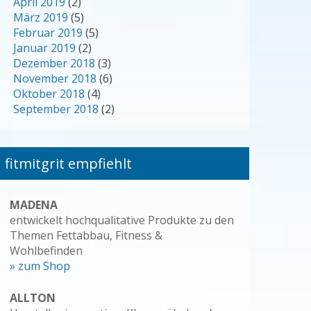
April 2019
(2)
März 2019
(5)
Februar 2019
(5)
Januar 2019
(2)
Dezember 2018
(3)
November 2018
(6)
Oktober 2018
(4)
September 2018
(2)
fitmitgrit empfiehlt
MADENA
entwickelt hochqualitative Produkte zu den
Themen Fettabbau, Fitness &
Wohlbefinden
» zum Shop
ALLTON