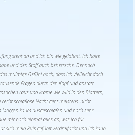
fung steht an und ich bin wie gelähmt. Ich halte
t habe und den Stoff auch beherrsche. Dennoch
das mulmige Gefühl hoch, dass ich vielleicht doch
n tausende Fragen durch den Kopf und anstatt
ernsachen raus und krame wie wild in den Blättern,
 recht schlaflose Nacht geht meistens nicht
en Morgen kaum ausgeschlafen und noch sehr
ue mir noch einmal alles an, was ich für
at sich mein Puls gefühlt verdreifacht und ich kann