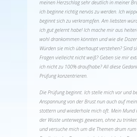
meinen Herzschlag sehr deutlich in meiner B
ich beginne richtig nervös zu werden. Ich wi
beginnt sich zu verkrampfen. Am liebsten würd
ich gut gelernt habe! Ich mache mir aus hei
wohl drankommen könnten und wie die Dozente
Würden sie mich überhaupt verstehen? Sind sie 
Fragen vielleicht nicht weiß? Geben sie mir e
ich nicht zu 100% draufhabe? All diese Gedan
Prüfung konzentrieren.
Die Prüfung beginnt. Ich stelle mich vor und
Anspannung von der Brust nun auch auf meine 
stottern und wiederhole mich oft. Mein Mund i
der Wüste unterwegs gewesen, ohne zu trinken.
und versuche mich um die Themen drum rum zu 