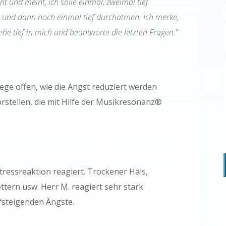
t und meint, ich solle einmal, zweimal tief
 und dann noch einmal tief durchatmen. Ich merke,
ehe tief in mich und beantworte die letzten Fragen.“
ege offen, wie die Angst reduziert werden
rstellen, die mit Hilfe der Musikresonanz®
Stressreaktion reagiert. Trockener Hals,
ttern usw. Herr M. reagiert sehr stark
ufsteigenden Ängste.