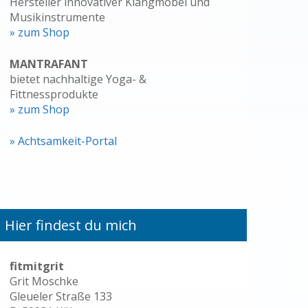
Hersteller innovativer Klangmöbel und
Musikinstrumente
» zum Shop
MANTRAFANT
bietet nachhaltige Yoga- &
Fittnessprodukte
» zum Shop
» Achtsamkeit-Portal
Hier findest du mich
fitmitgrit
Grit Moschke
Gleueler Straße 133