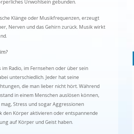
örperliches Unwohlsein gebunden.
ische Klänge oder Musikfrequenzen, erzeugt
per, Nerven und das Gehirn zurück. Musik wirkt
end.
irn?
s im Radio, im Fernsehen oder über sein
ei unterschiedlich. Jeder hat seine
chtungen, die man lieber nicht hört. Während
Zustand in einem Menschen auslösen können,
o mag, Stress und sogar Aggressionen
k den Körper aktivieren oder entspannende
ung auf Körper und Geist haben.