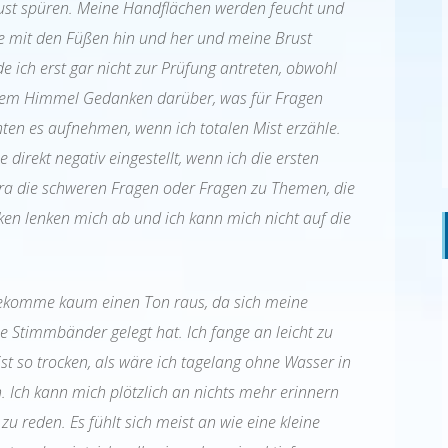
rust spüren. Meine Handflächen werden feucht und
ppe mit den Füßen hin und her und meine Brust
e ich erst gar nicht zur Prüfung antreten, obwohl
terem Himmel Gedanken darüber, was für Fragen
n es aufnehmen, wenn ich totalen Mist erzähle.
direkt negativ eingestellt, wenn ich die ersten
xtra die schweren Fragen oder Fragen zu Themen, die
ken lenken mich ab und ich kann mich nicht auf die
 bekomme kaum einen Ton raus, da sich meine
Stimmbänder gelegt hat. Ich fange an leicht zu
st so trocken, als wäre ich tagelang ohne Wasser in
 Ich kann mich plötzlich an nichts mehr erinnern
reden. Es fühlt sich meist an wie eine kleine