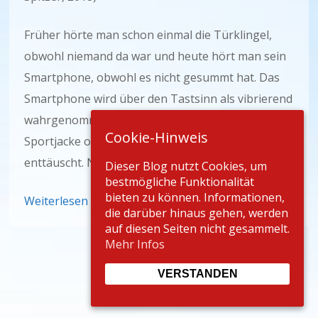
Früher hörte man schon einmal die Türklingel,
obwohl niemand da war und heute hört man sein
Smartphone, obwohl es nicht gesummt hat. Das
Smartphone wird über den Tastsinn als vibrierend
wahrgenommen, doch nach dem Greifen in die
Cookie-Hinweis
Sportjacke oder Sporttasche werden wir
enttäuscht. Nichts ist passiert.
Dieser Blog nutzt Cookies, um
bestmögliche Funktionalität
bieten zu können. Informationen,
Weiterlesen
die darüber hinaus gehen, werden
auf diesen Seiten nicht gesammelt.
Mehr Infos
VERSTANDEN