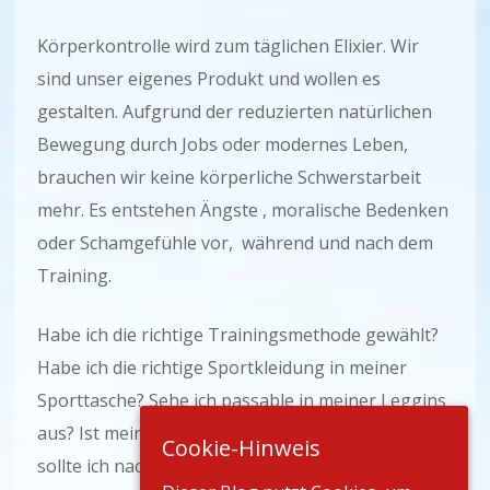
Körperkontrolle wird zum täglichen Elixier. Wir
sind unser eigenes Produkt und wollen es
gestalten. Aufgrund der reduzierten natürlichen
Bewegung durch Jobs oder modernes Leben,
brauchen wir keine körperliche Schwerstarbeit
mehr. Es entstehen Ängste , moralische Bedenken
oder Schamgefühle vor, während und nach dem
Training.
Habe ich die richtige Trainingsmethode gewählt?
Habe ich die richtige Sportkleidung in meiner
Sporttasche? Sehe ich passable in meiner Leggins
aus? Ist mein Stretchingprogramm aktuell und
Cookie-Hinweis
sollte ich nach dem Training besser nichts mehr