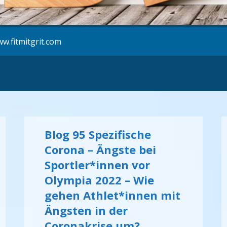
w.fitmitgrit.com
Blog 95 Spezifische
Corona – Ängste bei
Sportler*innen vor
Olympia 2022 – Wie
gehen Athlet*innen mit
Ängsten in der
Coronakrise um?