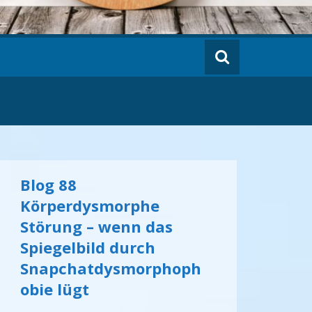
Blog 88
Körperdysmorphe
Störung – wenn das
Spiegelbild durch
Snapchatdysmorphoph
obie lügt