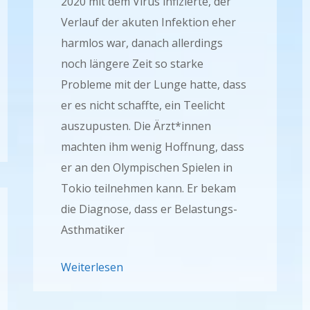
2020 mit dem Virus infizierte, der
Verlauf der akuten Infektion eher
harmlos war, danach allerdings
noch längere Zeit so starke
Probleme mit der Lunge hatte, dass
er es nicht schaffte, ein Teelicht
auszupusten. Die Ärzt*innen
machten ihm wenig Hoffnung, dass
er an den Olympischen Spielen in
Tokio teilnehmen kann. Er bekam
die Diagnose, dass er Belastungs-
Asthmatiker
Weiterlesen