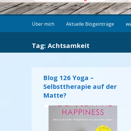
Über mich
Aktuelle Blogeinträge
ww
Tag: Achtsamkeit
Blog 126 Yoga –
Selbsttherapie auf der
Matte?