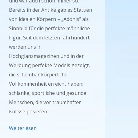
und war auch schon immer so.
Bereits in der Antike gab es Statuen
von idealen Körpern – „Adonis“ als
Sinnbild für die perfekte männliche
Figur. Seit dem letzten Jahrhundert
werden uns in
Hochglanzmagazinen und in der
Werbung perfekte Models gezeigt,
die scheinbar körperliche
Vollkommenheit erreicht haben:
schlanke, sportliche und gesunde
Menschen, die vor traumhafter
Kulisse posieren.
Weiterlesen