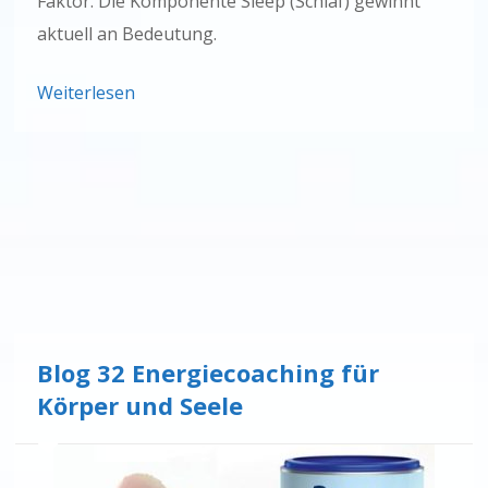
Faktor. Die Komponente Sleep (Schlaf) gewinnt
aktuell an Bedeutung.
Weiterlesen
Blog 32 Energiecoaching für
Körper und Seele