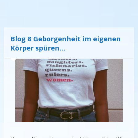
Blog 8 Geborgenheit im eigenen
Körper spüren…