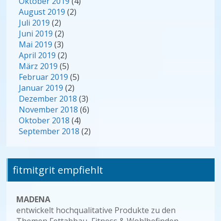
Oktober 2019
(4)
August 2019
(2)
Juli 2019
(2)
Juni 2019
(2)
Mai 2019
(3)
April 2019
(2)
März 2019
(5)
Februar 2019
(5)
Januar 2019
(2)
Dezember 2018
(3)
November 2018
(6)
Oktober 2018
(4)
September 2018
(2)
fitmitgrit empfiehlt
MADENA
entwickelt hochqualitative Produkte zu den
Themen Fettabbau, Fitness & Wohlbefinden