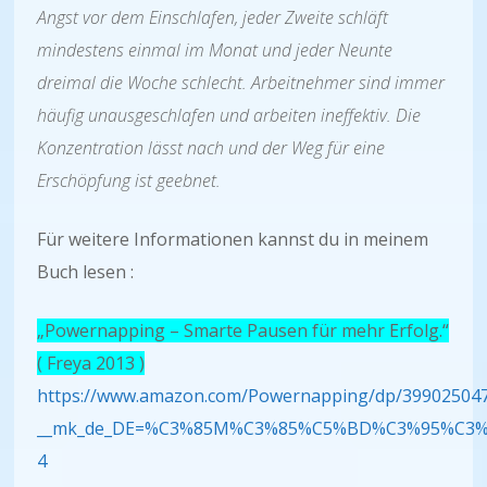
Angst vor dem Einschlafen, jeder Zweite schläft
mindestens einmal im Monat und jeder Neunte
dreimal die Woche schlecht. Arbeitnehmer sind immer
häufig unausgeschlafen und arbeiten ineffektiv. Die
Konzentration lässt nach und der Weg für eine
Erschöpfung ist geebnet.
Für weitere Informationen kannst du in meinem
Buch lesen :
„Powernapping – Smarte Pausen für mehr Erfolg.“
( Freya 2013 )
https://www.amazon.com/Powernapping/dp/399025047
__mk_de_DE=%C3%85M%C3%85%C5%BD%C3%95%C3%91
4