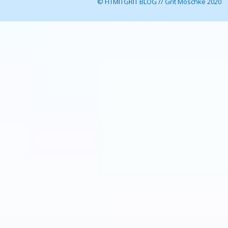
© FITMITGRIT BLOG // Grit Moschke 2020