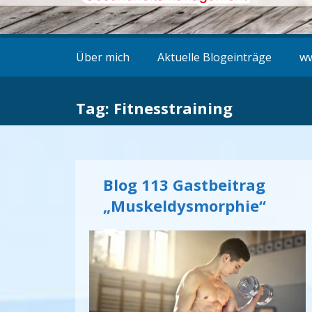
Über mich
Aktuelle Blogeinträge
ww
Tag: Fitnesstraining
Blog 113 Gastbeitrag
„Muskeldysmorphie“