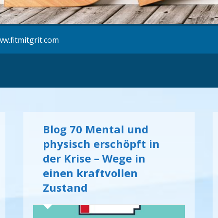
w.fitmitgrit.com
Blog 70 Mental und
physisch erschöpft in
der Krise – Wege in
einen kraftvollen
Zustand