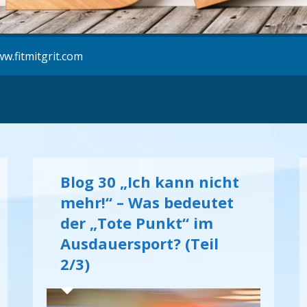
w.fitmitgrit.com
Blog 30 „Ich kann nicht
mehr!“ – Was bedeutet
der „Tote Punkt“ im
Ausdauersport? (Teil
2/3)