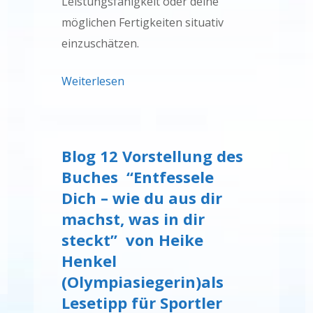
Leistungsfähigkeit oder deine
möglichen Fertigkeiten situativ
einzuschätzen.
Weiterlesen
Blog 12 Vorstellung des
Buches “Entfessele
Dich – wie du aus dir
machst, was in dir
steckt” von Heike
Henkel
(Olympiasiegerin)als
Lesetipp für Sportler