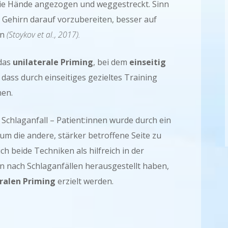
h die Hände angezogen und weggestreckt. Sinn
s Gehirn darauf vorzubereiten, besser auf
en
(Stoykov et al., 2017).
 das
unilaterale Priming
, bei dem
einseitig
, dass durch einseitiges gezieltes Training
nen.
Schlaganfall – Patient:innen wurde durch ein
um die andere, stärker betroffene Seite zu
ch beide Techniken als hilfreich in der
n nach Schlaganfällen herausgestellt haben,
eralen Priming
erzielt werden.