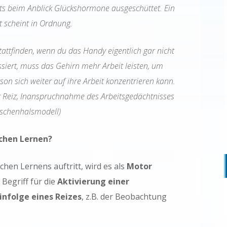
ts beim Anblick Glückshormone ausgeschüttet. Ein
t scheint in Ordnung.
ttfinden, wenn du das Handy eigentlich gar nicht
assiert, muss das Gehirn mehr Arbeit leisten, um
on sich weiter auf ihre Arbeit konzentrieren kann.
r Reiz, Inanspruchnahme des Arbeitsgedächtnisses
aschenhalsmodell)
chen Lernen?
hen Lernens auftritt, wird es als
Motor
 Begriff für die
Aktivierung einer
nfolge eines Reizes
, z.B. der Beobachtung