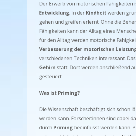
Der Erwerb von motorischen Fähigkeiten i
Entwicklung
. In der
Kindheit
werden grund
gehen und greifen erlernt. Ohne die Beh
Fähigkeiten kann der Alltag eines Mensch
für den Alltag werden motorische Fähigkeit
Verbesserung der motorischen Leistun
verschiedenen Techniken interessant. Das
Gehirn
statt. Dort werden anschließend 
gesteuert.
Was ist Priming?
Die Wissenschaft beschäftigt sich schon l
werden kann. Forscher:innen sind dabei d
durch
Priming
beeinflusst werden kann. Pr