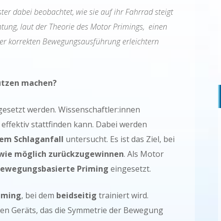
ter dabei beobachtet, wie sie auf ihr Fahrrad steigt
htung, laut der Theorie des Motor Primings, einen
 der korrekten Bewegungsausführung erleichtern
utzen machen?
esetzt werden. Wissenschaftler:innen
z effektiv stattfinden kann. Dabei werden
nem Schlaganfall
untersucht. Es ist das Ziel, bei
n wie möglich zurückzugewinnen
. Als Motor
ewegungsbasierte Priming
eingesetzt.
riming
, bei dem
beidseitig
trainiert wird.
ellen Geräts, das die Symmetrie der Bewegung