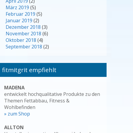
April 2019
(2)
März 2019
(5)
Februar 2019
(5)
Januar 2019
(2)
Dezember 2018
(3)
November 2018
(6)
Oktober 2018
(4)
September 2018
(2)
fitmitgrit empfiehlt
MADENA
entwickelt hochqualitative Produkte zu den
Themen Fettabbau, Fitness &
Wohlbefinden
» zum Shop
ALLTON