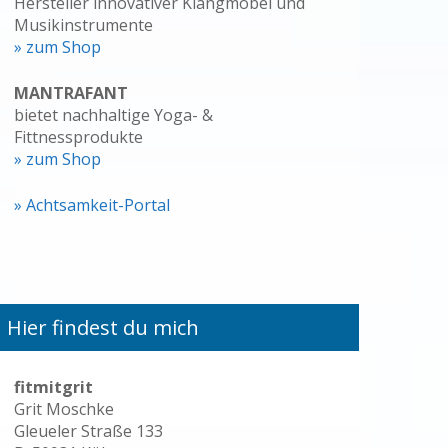
Hersteller innovativer Klangmöbel und
Musikinstrumente
» zum Shop
MANTRAFANT
bietet nachhaltige Yoga- &
Fittnessprodukte
» zum Shop
» Achtsamkeit-Portal
Hier findest du mich
fitmitgrit
Grit Moschke
Gleueler Straße 133