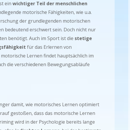
st ein
wichtiger Teil der menschlichen
legende motorische Fähigkeiten, wie u.a.
errschung der grundlegenden motorischen
en bedeutend erschwert sein. Doch nicht nur
en benötigt. Auch im Sport ist die
stetige
gsfähigkeit
für das Erlernen von
 motorische Lernen findet hauptsächlich im
auch die verschiedenen Bewegungsabläufe
änger damit, wie motorisches Lernen optimiert
arauf gestoßen, dass das motorische Lernen
iming wird in der Psychologie bereits lange