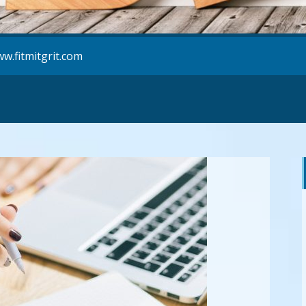
w.fitmitgrit.com