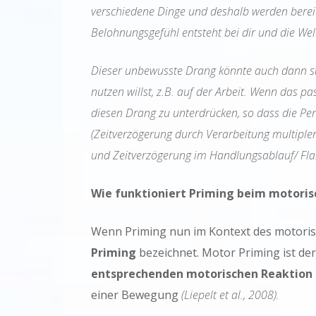
verschiedene Dinge und deshalb werden berei
Belohnungsgefühl entsteht bei dir und die Wel
Dieser unbewusste Drang könnte auch dann sta
nutzen willst, z.B. auf der Arbeit. Wenn das p
diesen Drang zu unterdrücken, so dass die Pers
(Zeitverzögerung durch Verarbeitung multiple
und Zeitverzögerung im Handlungsablauf/ Fl
Wie funktioniert Priming beim motoris
Wenn Priming nun im Kontext des motorisc
Priming
bezeichnet. Motor Priming ist der
entsprechenden motorischen Reaktion i
einer Bewegung
(Liepelt et al., 2008).