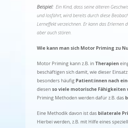
Beispiel:
Ein Kind, dass seine älteren Geschwis
und losfährt, wird bereits durch diese Beobac
Lerneffekt verzeichnen. Er kann das Erlernen
aber auch stören.
Wie kann man sich Motor Priming zu N
Motor Priming kann z.B. in
Therapien
eing
beschäftigen sich damit, wie dieser Einsat
besonders häufig
Patient:innen nach ei
diesen
so viele motorische Fähigkeite
Priming Methoden werden dafür z.B. das
b
Eine Methodik davon ist das
bilaterale P
Hierbei werden, z.B. mit Hilfe eines spezi