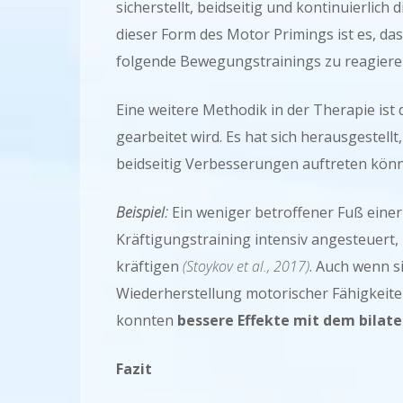
sicherstellt, beidseitig und kontinuierlic
dieser Form des Motor Primings ist es, da
folgende Bewegungstrainings zu reagier
Eine weitere Methodik in der Therapie ist
gearbeitet wird. Es hat sich herausgestellt
beidseitig Verbesserungen auftreten kön
Beispiel:
Ein weniger betroffener Fuß einer 
Kräftigungstraining intensiv angesteuert, 
kräftigen
(Stoykov et al., 2017)
. Auch wenn si
Wiederherstellung motorischer Fähigkeite
konnten
bessere Effekte mit dem bilat
Fazit