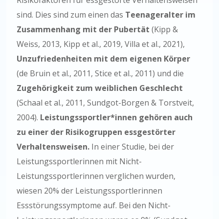
Risikofaktoren für essgestörte Verhaltensweisen
sind. Dies sind zum einen das
Teenageralter im
Zusammenhang mit der Pubertät
(Kipp &
Weiss, 2013, Kipp et al., 2019, Villa et al., 2021),
Unzufriedenheiten mit dem eigenen Körper
(de Bruin et al., 2011, Stice et al., 2011) und die
Zugehörigkeit zum weiblichen Geschlecht
(Schaal et al., 2011, Sundgot-Borgen & Torstveit,
2004).
Leistungssportler*innen gehören auch
zu einer der Risikogruppen essgestörter
Verhaltensweisen.
In einer Studie, bei der
Leistungssportlerinnen mit Nicht-
Leistungssportlerinnen verglichen wurden,
wiesen 20% der Leistungssportlerinnen
Essstörungssymptome auf. Bei den Nicht-