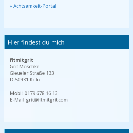
» Achtsamkeit-Portal
Hier findest du mich
fitmitgrit
Grit Moschke
Gleueler Straße 133
D-50931 Köln
Mobil: 0179 678 16 13
E-Mail: grit@fitmitgrit.com