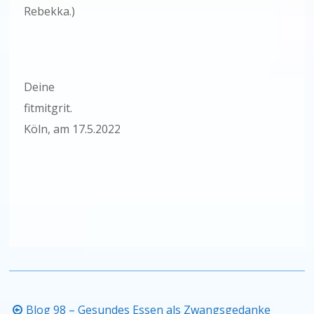
Rebekka.)
Deine
fitmitgri
Köln, am 17.5.2022
Beitragsnavigation
Blog 98 – Gesundes Essen als Zwangsgedanke