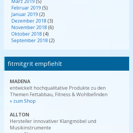
März 2019
(5)
Februar 2019
(5)
Januar 2019
(2)
Dezember 2018
(3)
November 2018
(6)
Oktober 2018
(4)
September 2018
(2)
fitmitgrit empfiehlt
MADENA
entwickelt hochqualitative Produkte zu den
Themen Fettabbau, Fitness & Wohlbefinden
» zum Shop
ALLTON
Hersteller innovativer Klangmöbel und
Musikinstrumente