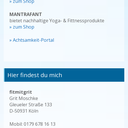
» zum Shop
MANTRAFANT
bietet nachhaltige Yoga- & Fittnessprodukte
» zum Shop
» Achtsamkeit-Portal
Hier findest du mich
fitmitgrit
Grit Moschke
Gleueler Straße 133
D-50931 Köln
Mobil: 0179 678 16 13