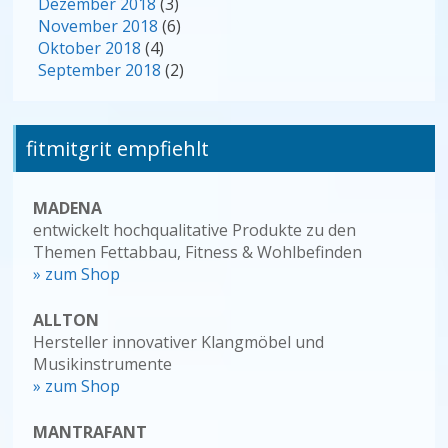
Dezember 2018
(3)
November 2018
(6)
Oktober 2018
(4)
September 2018
(2)
fitmitgrit empfiehlt
MADENA
entwickelt hochqualitative Produkte zu den
Themen Fettabbau, Fitness & Wohlbefinden
» zum Shop
ALLTON
Hersteller innovativer Klangmöbel und
Musikinstrumente
» zum Shop
MANTRAFANT