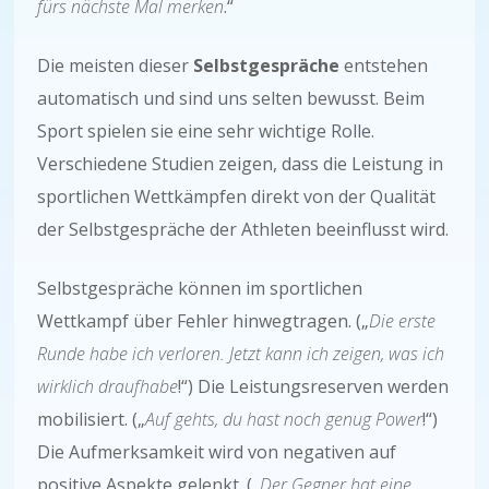
fürs nächste Mal merken
.“
Die meisten dieser
Selbstgespräche
entstehen
automatisch und sind uns selten bewusst. Beim
Sport spielen sie eine sehr wichtige Rolle.
Verschiedene Studien zeigen, dass die Leistung in
sportlichen Wettkämpfen direkt von der Qualität
der Selbstgespräche der Athleten beeinflusst wird.
Selbstgespräche können im sportlichen
Wettkampf über Fehler hinwegtragen. („
Die erste
Runde habe ich verloren. Jetzt kann ich zeigen, was ich
wirklich draufhabe
!“) Die Leistungsreserven werden
mobilisiert. („
Auf gehts, du hast noch genug Power
!“)
Die Aufmerksamkeit wird von negativen auf
positive Aspekte gelenkt. („
Der Gegner hat eine