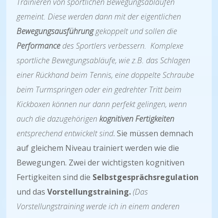
Trainieren von sportlichen Bewegungsabläufen
gemeint. Diese werden dann mit der eigentlichen
Bewegungsausführung
gekoppelt und sollen die
Performance
des Sportlers verbessern. Komplexe
sportliche Bewegungsabläufe, wie z.B. das Schlagen
einer Rückhand beim Tennis, eine doppelte Schraube
beim Turmspringen oder ein gedrehter Tritt beim
Kickboxen
können nur dann perfekt gelingen, wenn
auch die dazugehörigen
kognitiven Fertigkeiten
entsprechend entwickelt sind
. Sie müssen demnach
auf gleichem Niveau trainiert werden wie die
Bewegungen. Zwei der wichtigsten kognitiven
Fertigkeiten sind die
Selbstgesprächsregulation
und das
Vorstellungstraining.
(Das
Vorstellungstraining werde ich in einem anderen